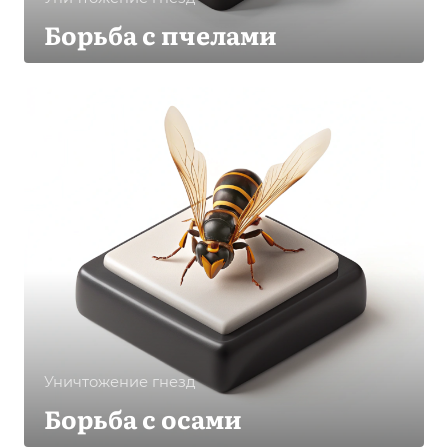
Борьба с пчелами
Уничтожение гнезд
Борьба с осами