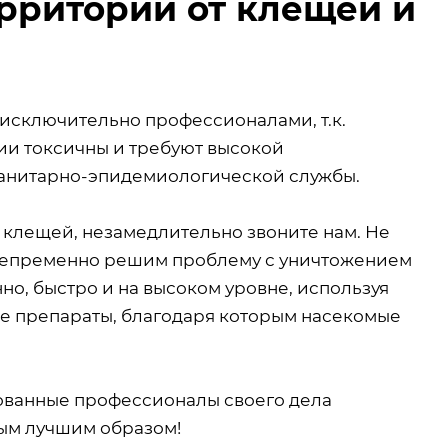
рритории от клещей и
исключительно профессионалами, т.к.
ии токсичны и требуют высокой
санитарно-эпидемиологической службы.
 клещей, незамедлительно звоните нам. Не
мы непременно решим проблему с уничтожением
о, быстро и на высоком уровне, используя
е препараты, благодаря которым насекомые
рованные профессионалы своего дела
мым лучшим образом!