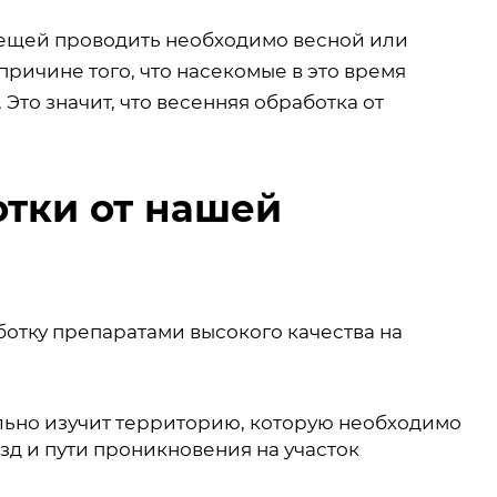
лещей проводить необходимо весной или
причине того, что насекомые в это время
Это значит, что весенняя обработка от
тки от нашей
тку препаратами высокого качества на
льно изучит территорию, которую необходимо
зд и пути проникновения на участок