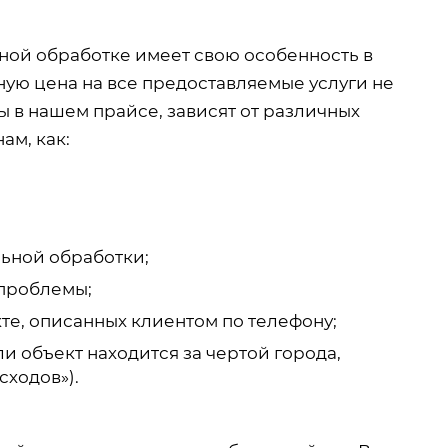
дной обработке имеет свою особенность в
ную цена на все предоставляемые услуги не
 в нашем прайсе, зависят от различных
ам, как:
ьной обработки;
проблемы;
те, описанных клиентом по телефону;
и объект находится за чертой города,
сходов»).