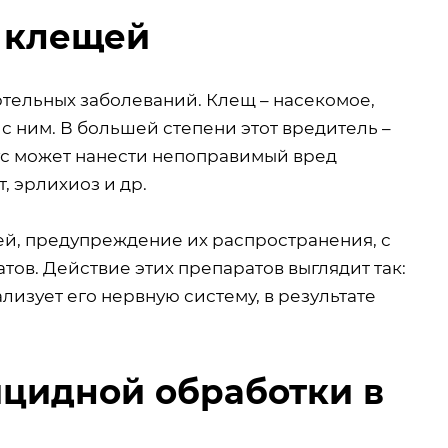
 клещей
ертельных заболеваний. Клещ – насекомое,
и с ним. В большей степени этот вредитель –
кус может нанести непоправимый вред
, эрлихиоз и др.
ей, предупреждение их распространения, с
в. Действие этих препаратов выглядит так:
лизует его нервную систему, в результате
цидной обработки в