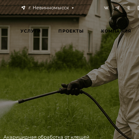
г. Невинномысск
УСЛУГИ
ПРОЕКТЫ
КОМПАНИЯ
—
Акарицидная обработка от клещей