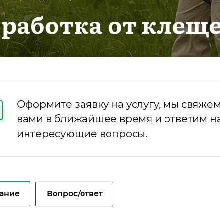
работка от клещ
Оформите заявку на услугу, мы свяжем
вами в ближайшее время и ответим на
интересующие вопросы.
ание
Вопрос/ответ