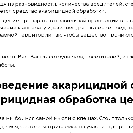
дя из разновидности, количества вредителей, сте
ется средство акарицидной обработки.
едение препарата в правильной пропорции в зав
чение к аппарату и, наконец, распыление средс
аемой территории так, чтобы вещество проникло 
сность Вас, Ваших сотрудников, посетителей, кл
аботы.
ведение акарицидной 
рицидная обработка ц
ва мы боимся самой мысли о клещах. Стоит тольк
одеться, часто осматриваемся на участке, где реш