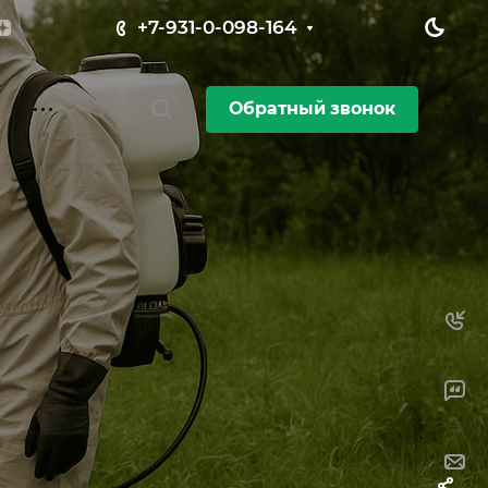
+7-931-0-098-164
Обратный звонок