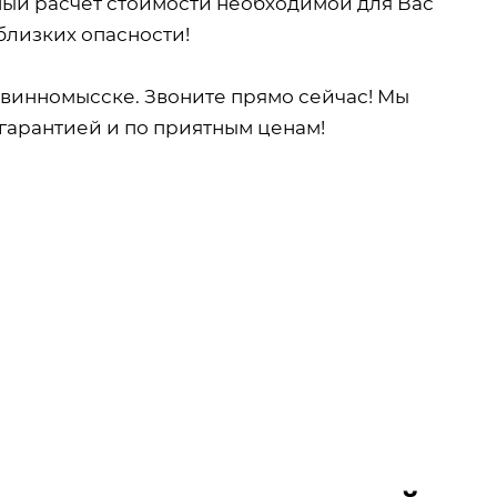
ный расчет стоимости необходимой для Вас
близких опасности!
винномысске. Звоните прямо сейчас! Мы
гарантией и по приятным ценам!