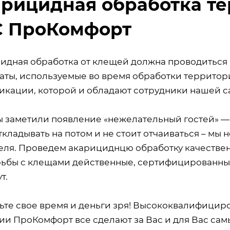
рицидная обработка те
С ПроКомфорт
идная обработка от клещей должна проводиться 
аты, используемые во время обработки территор
икации, которой и обладают сотрудники нашей 
ы заметили появление «нежелательный гостей» —
откладывать на потом и не стоит отчаиваться – 
еля. Проведем акарициднцю обработку качественн
рьбы с клещами действенные, сертифицированны
т.
тьте свое время и деньги зря! Высококвалифици
ии ПроКомфорт все сделают за Вас и для Вас са