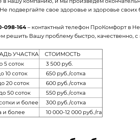
е в нашу компанию, и мы произведем окончатель
 Не подвергайте свое здоровье и здоровье своих 
0-098-164
– контактный телефон ПроКомфорт в Не
м решить Вашу проблему быстро, качественно, с 
ДЬ УЧАСТКА
СТОИМОСТЬ
о 5 соток
3 500 руб.
о 10 соток
650 руб./сотка
о 20 соток
600 руб./сотка
до 50 соток
550 руб./сотка
сотки и более
300 руб./сотка
а и более
10 000-12 000 руб./га