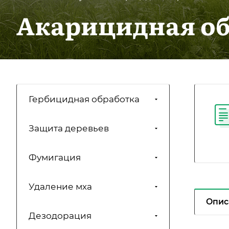
Акарицидная об
Гербицидная обработка
Защита деревьев
Фумигация
Удаление мха
Опис
Дезодорация