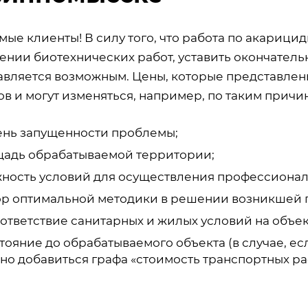
ые клиенты! В силу того, что работа по акарици
ении биотехнических работ, уставить окончатель
авляется возможным. Цены, которые представлены
в и могут изменяться, например, по таким причин
ень запущенности проблемы;
адь обрабатываемой территории;
ность условий для осуществления профессионал
р оптимальной методики в решении возникшей 
ответствие санитарных и жилых условий на объек
тояние до обрабатываемого объекта (в случае, есл
но добавиться графа «стоимость транспортных ра