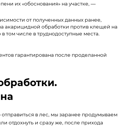
пени их «обоснования» на участке, —
исимости от полученных данных ранее,
тва акарицидной обработки против клещей на
в том числе в труднодоступные места.
иентов гарантирована после проделанной
обработки.
ена
о отправиться в лес, мы заранее продумываем
или отдохнуть и сразу же, после прихода