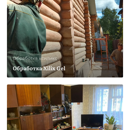
Обработка ксиликс
Обработка Xilix Gel