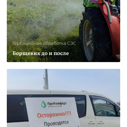
Гербицидная обработка CЭС
Борщевик до и после