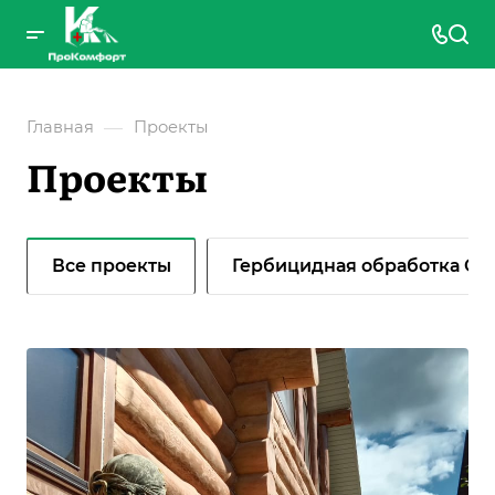
—
Главная
Проекты
Проекты
Все проекты
Гербицидная обработка CЭ