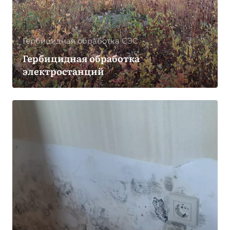
Гербицидная обработка CЭС
Гербицидная обработка
электростанций