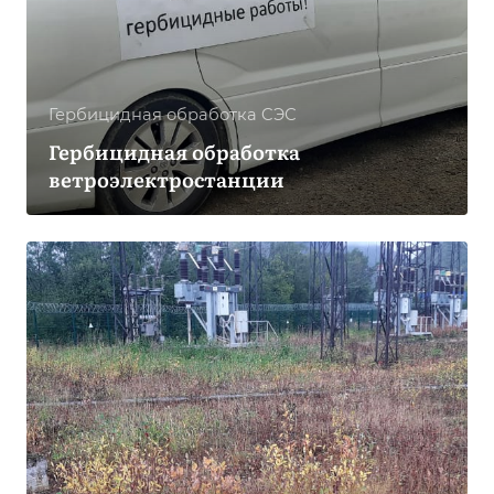
Гербицидная обработка CЭС
Гербицидная обработка
ветроэлектростанции