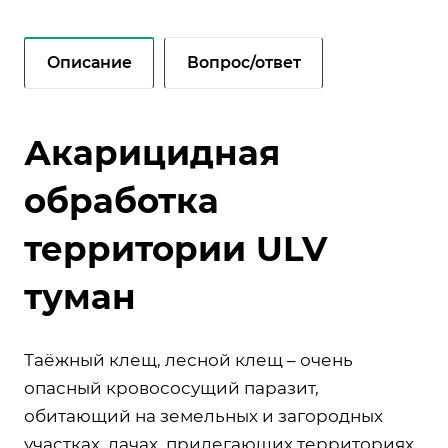
Описание
Вопрос/ответ
Акарицидная
обработка
территории ULV
туман
Таёжный клещ, лесной клещ – очень
опасный кровососущий паразит,
обитающий на земельных и загородных
участках, дачах, прилегающих территориях