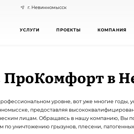
г. Невинномысск
УСЛУГИ
ПРОЕКТЫ
КОМПАНИЯ
С ПроКомфорт в 
профессиональном уровне, вот уже многие годы, 
нномысске, предоставляя высококвалифицирован
еским лицам. Обращаясь в нашу компанию, Вы п
м по уничтожению грызунов, плесени, патогенных