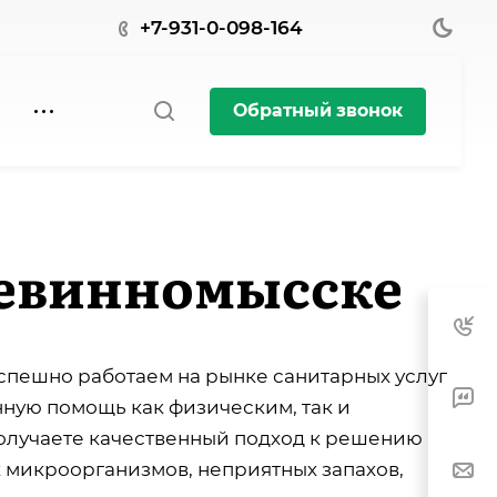
+7-931-0-098-164
Обратный звонок
Невинномысске
успешно работаем на рынке санитарных услуг
ную помощь как физическим, так и
олучаете качественный подход к решению
 микроорганизмов, неприятных запахов,