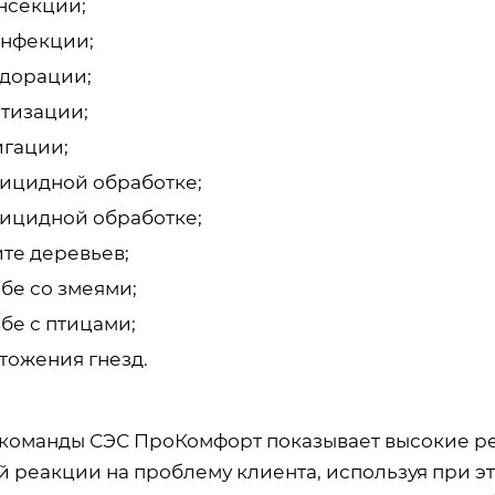
нсекции;
нфекции;
дорации;
тизации;
гации;
ицидной обработке;
ицидной обработке;
те деревьев;
бе со змеями;
бе с птицами;
тожения гнезд.
 команды СЭС ПроКомфорт показывает высокие ре
й реакции на проблему клиента, используя при э