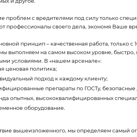
ых и другое.
е проблем с вредителями под силу только специ
ют профессионалы своего дела, экономя Ваше вр
новной принцип – качественная работа, только с
мы выполняем на самом высоком уровне, быстро, 
ыми условиями. В «нашем арсенале»:
ая ценовая политика;
видуальный подход к каждому клиенту;
ифицированные препараты по ГОСТу, безопасные 
нда опытных, высококвалифицированных специал
еменное оборудование.
твие вышеизложенного, мы определяем самый оп