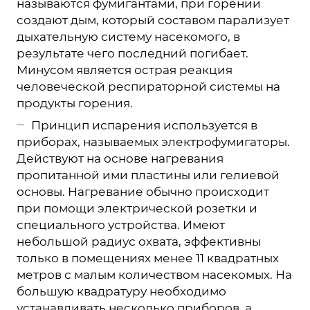
называются фумигантами, при горении
создают дым, который составом парализует
дыхательную систему насекомого, в
результате чего последний погибает.
Минусом является острая реакция
человеческой респираторной системы на
продукты горения.
Принцип испарения используется в
приборах, называемых электрофумигаторы.
Действуют на основе нагревания
пропитанной ими пластины или гелиевой
основы. Нагревание обычно происходит
при помощи электрической розетки и
специального устройства. Имеют
небольшой радиус охвата, эффективны
только в помещениях менее 11 квадратных
метров с малым количеством насекомых. На
большую квадратуру необходимо
устанавливать несколько приборов, а